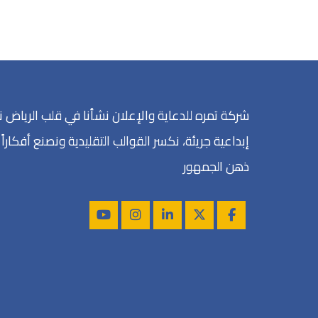
شركة تمره للدعاية والإعلان نشأنا في قلب الريا
إبداعية جريئة، نكسر القوالب التقليدية ونصنع أفكاراً ذ
ذهن الجمهور