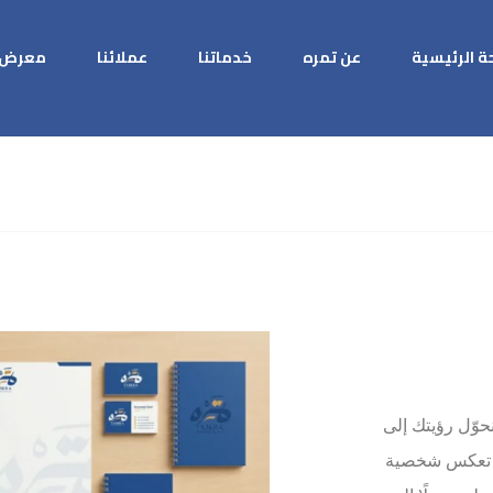
ة الرئيسية
عن تمره
خدماتنا
عملائنا
معرض ا
حوّل رؤيتك إلى
لة تعكس شخصية