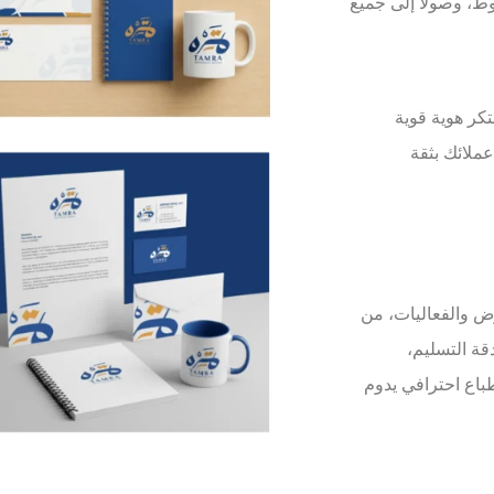
وط، وصولًا إلى جميع
تكر هوية قوية
لائك بثقة
ارض والفعاليات، من
قة التسليم،
باع احترافي يدوم