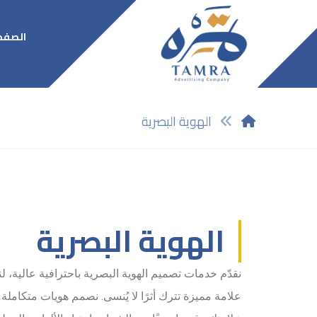
الصفح
الهوية البصرية
الهوية البصرية
نقدّم خدمات تصميم الهوية البصرية باحترافية عالية، لن
علامة مميزة تترك أثرًا لا يُنسى. نصمم هويات متكام