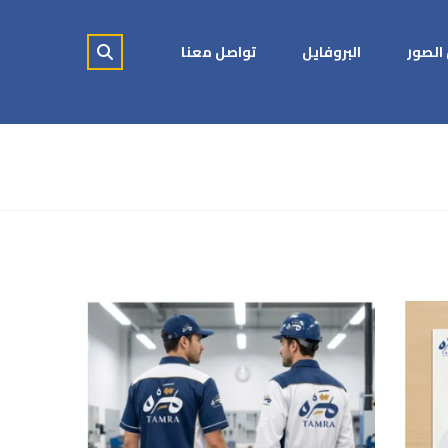
لصور
البروفايل
تواصل معنا